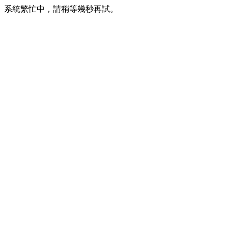
系統繁忙中，請稍等幾秒再試。