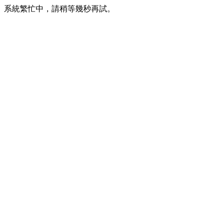
系統繁忙中，請稍等幾秒再試。