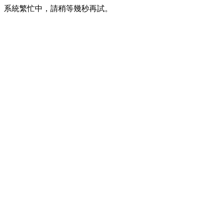
系統繁忙中，請稍等幾秒再試。