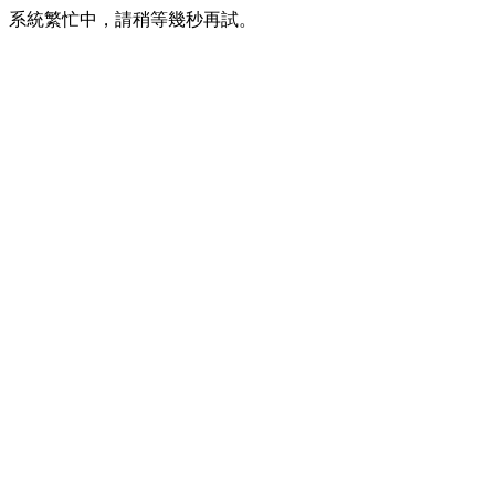
系統繁忙中，請稍等幾秒再試。