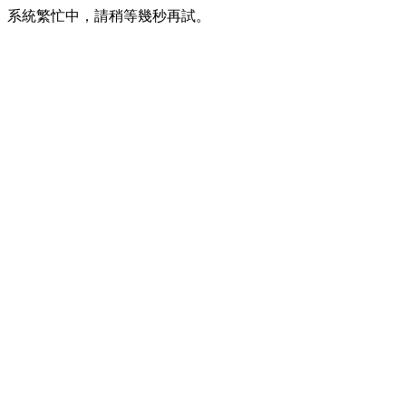
系統繁忙中，請稍等幾秒再試。