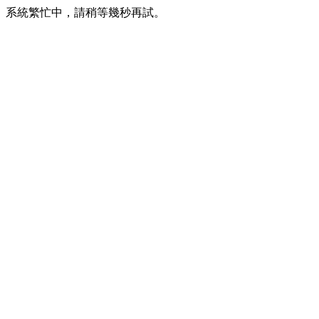
系統繁忙中，請稍等幾秒再試。