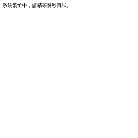
系統繁忙中，請稍等幾秒再試。