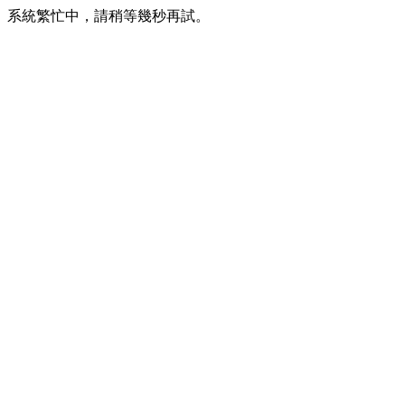
系統繁忙中，請稍等幾秒再試。