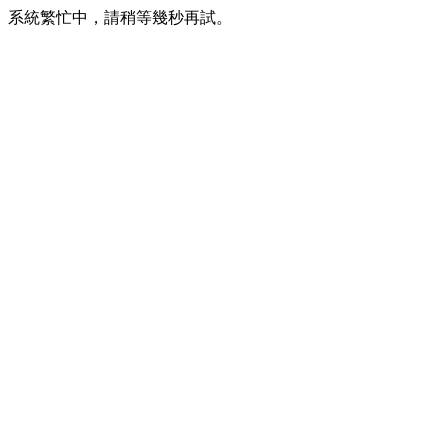
系統繁忙中，請稍等幾秒再試。