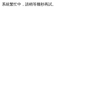
系統繁忙中，請稍等幾秒再試。