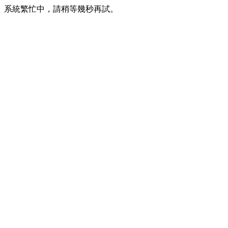
系統繁忙中，請稍等幾秒再試。