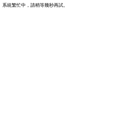
系統繁忙中，請稍等幾秒再試。