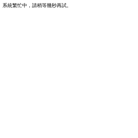
系統繁忙中，請稍等幾秒再試。