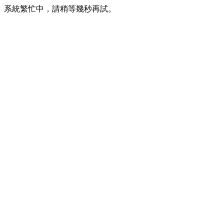
系統繁忙中，請稍等幾秒再試。