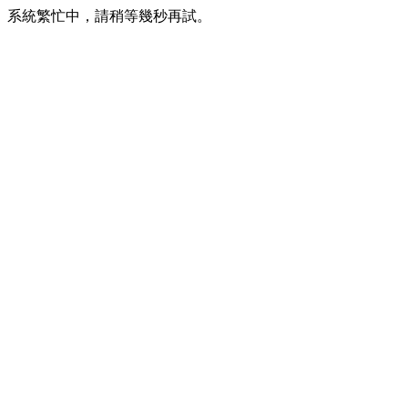
系統繁忙中，請稍等幾秒再試。