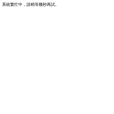
系統繁忙中，請稍等幾秒再試。