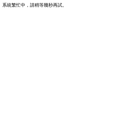
系統繁忙中，請稍等幾秒再試。