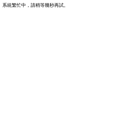
系統繁忙中，請稍等幾秒再試。