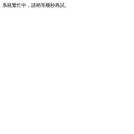
系統繁忙中，請稍等幾秒再試。