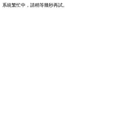
系統繁忙中，請稍等幾秒再試。