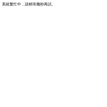
系統繁忙中，請稍等幾秒再試。