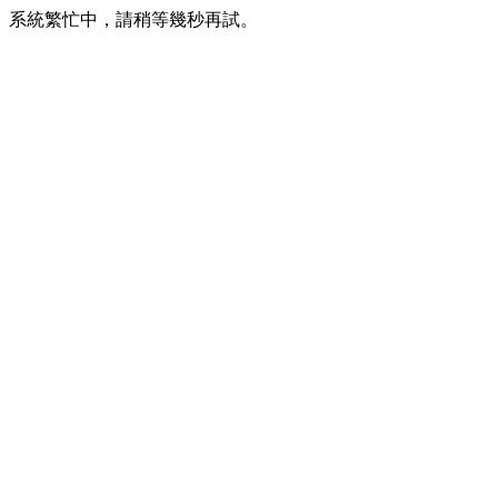
系統繁忙中，請稍等幾秒再試。