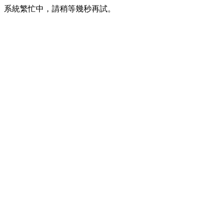
系統繁忙中，請稍等幾秒再試。