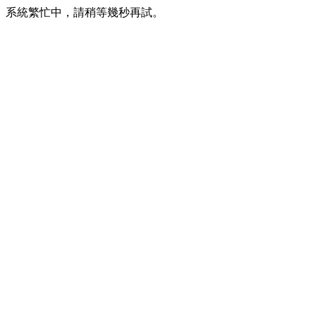
系統繁忙中，請稍等幾秒再試。