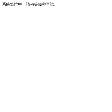
系統繁忙中，請稍等幾秒再試。