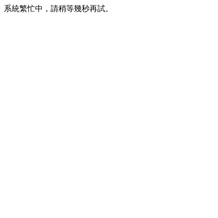
系統繁忙中，請稍等幾秒再試。