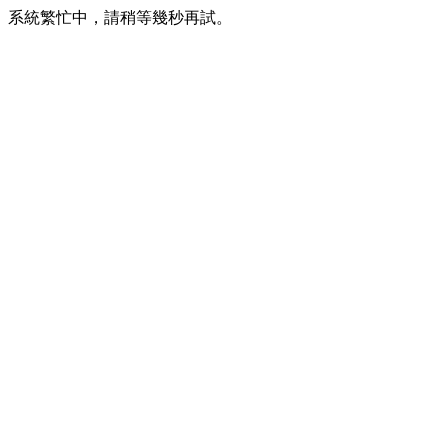
系統繁忙中，請稍等幾秒再試。