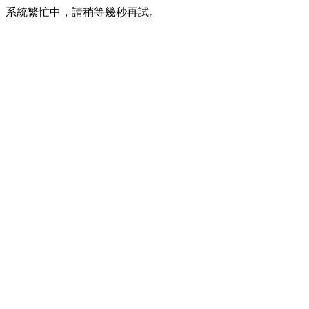
系統繁忙中，請稍等幾秒再試。