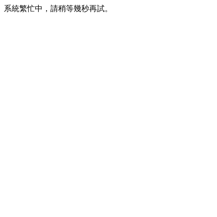
系統繁忙中，請稍等幾秒再試。