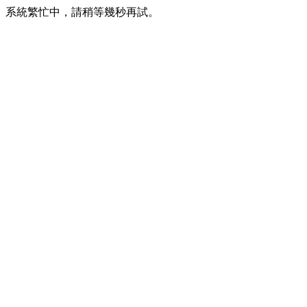
系統繁忙中，請稍等幾秒再試。