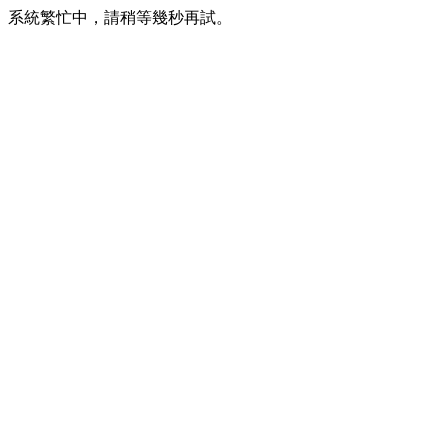
系統繁忙中，請稍等幾秒再試。