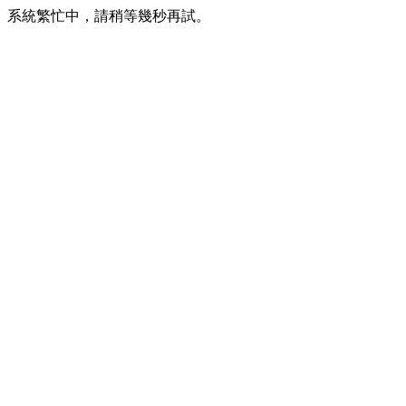
系統繁忙中，請稍等幾秒再試。