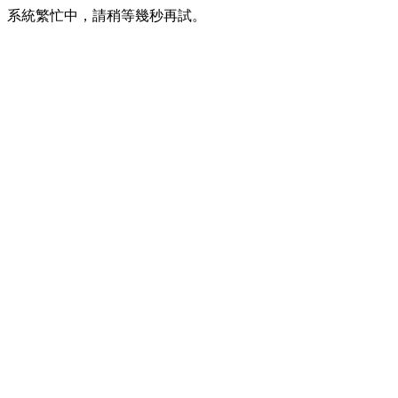
系統繁忙中，請稍等幾秒再試。