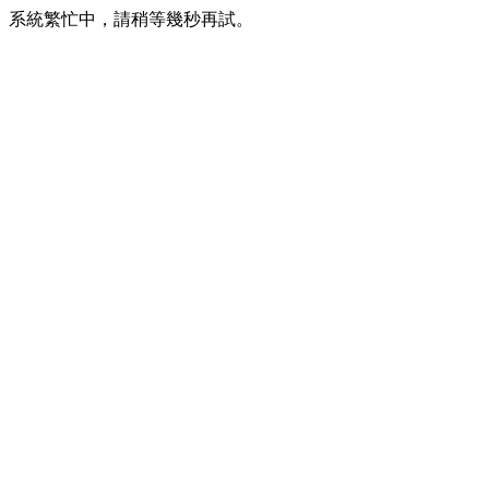
系統繁忙中，請稍等幾秒再試。