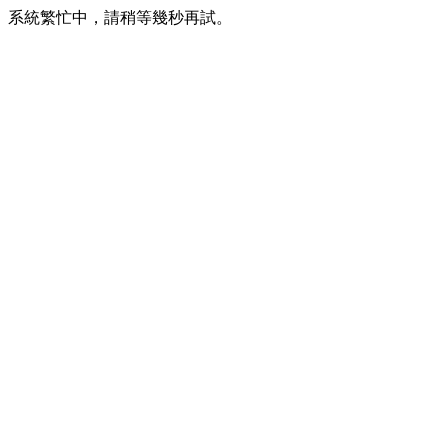
系統繁忙中，請稍等幾秒再試。