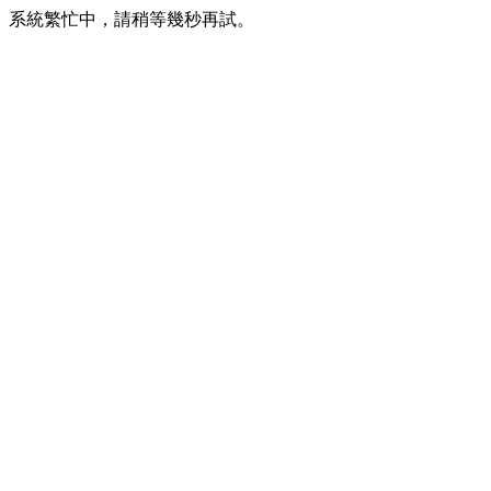
系統繁忙中，請稍等幾秒再試。