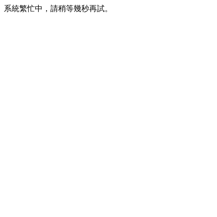
系統繁忙中，請稍等幾秒再試。