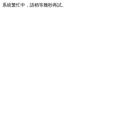
系統繁忙中，請稍等幾秒再試。