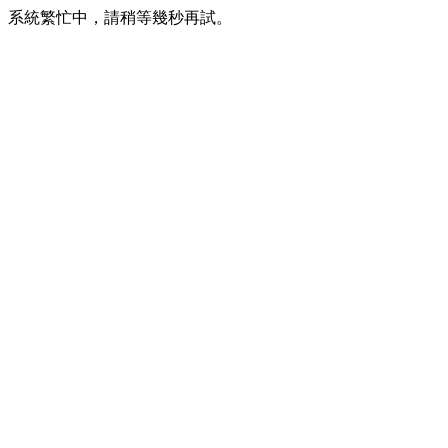
系統繁忙中，請稍等幾秒再試。