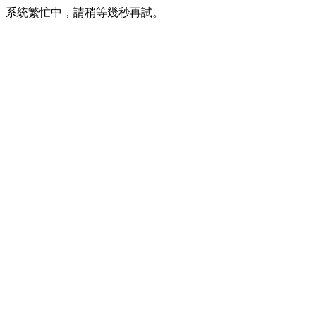
系統繁忙中，請稍等幾秒再試。