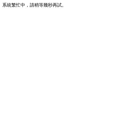
系統繁忙中，請稍等幾秒再試。