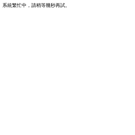
系統繁忙中，請稍等幾秒再試。