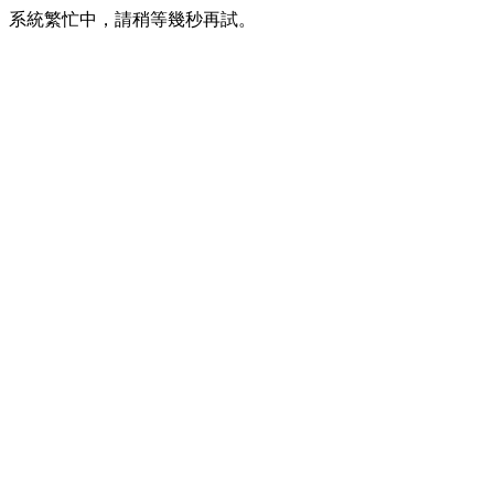
系統繁忙中，請稍等幾秒再試。