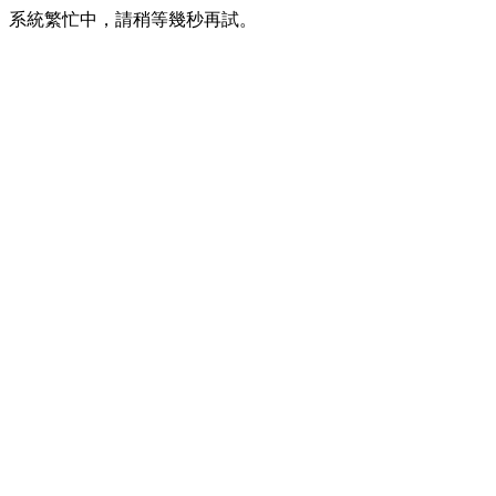
系統繁忙中，請稍等幾秒再試。