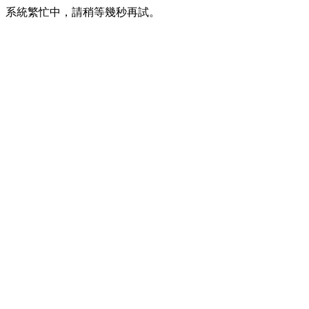
系統繁忙中，請稍等幾秒再試。