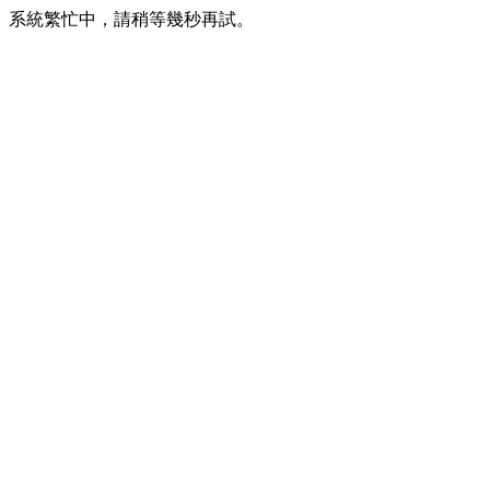
系統繁忙中，請稍等幾秒再試。