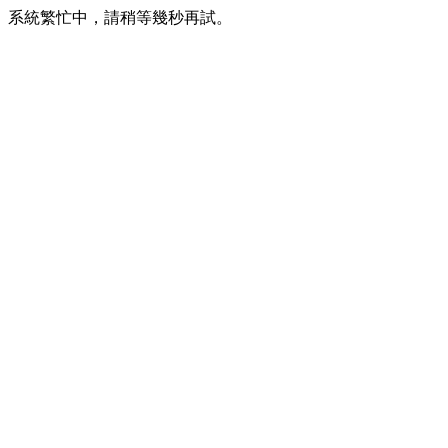
系統繁忙中，請稍等幾秒再試。