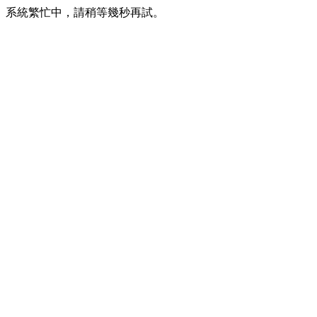
系統繁忙中，請稍等幾秒再試。