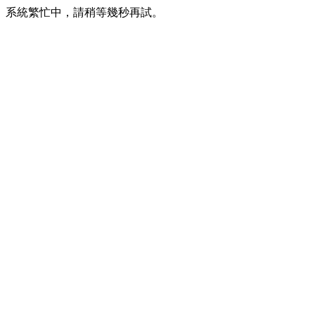
系統繁忙中，請稍等幾秒再試。