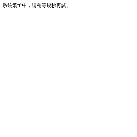
系統繁忙中，請稍等幾秒再試。